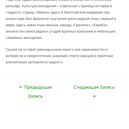
рельефу. Культура виноделия – отдельная страница истории и
гордость страны. Именно здесь в Икалтойской академии при
монастыре был факультет изучения виноградной лозы, первый в
мире, здесь известные винные заводы «Гранели», «Хареба»,
множество виноградных угодий крупных компаний и небольших
семейных виноделен.
Грузия не оставит равнодушным никого вне зависимости от
интересов и предпочтений, широкий спектр эмоций и приятные
впечатления запомнятся надолго.
Навигация
←
Предыдущая
Следующая Запись
по
Запись
→
записям