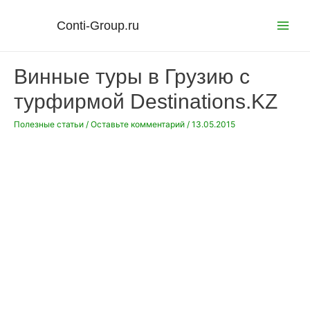
Перейти
к
Conti-Group.ru
Main
содержимому
Menu
Винные туры в Грузию с
турфирмой Destinations.KZ
Полезные статьи
/
Оставьте комментарий
/
13.05.2015