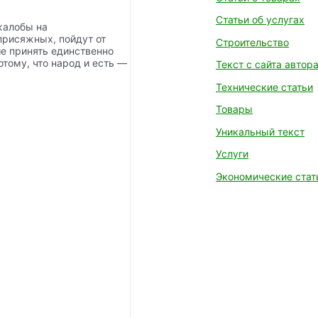
Статьи об услугах
жалобы на
присяжных, пойдут от
Строительство
ше принять единственно
отому, что народ и есть —
Текст с сайта автор
Технические статьи
Товары
Уникальный текст
Услуги
Экономические стат