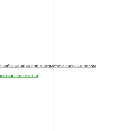
ошибок женщин при знакомстве с сильным полом
олитические статьи