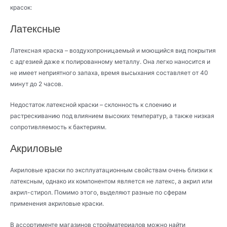
красок:
Латексные
Латексная краска – воздухопроницаемый и моющийся вид покрытия
с адгезией даже к полированному металлу. Она легко наносится и
не имеет неприятного запаха, время высыхания составляет от 40
минут до 2 часов.
Недостаток латексной краски – склонность к слоению и
растрескиванию под влиянием высоких температур, а также низкая
сопротивляемость к бактериям.
Акриловые
Акриловые краски по эксплуатационным свойствам очень близки к
латексным, однако их компонентом является не латекс, а акрил или
акрил-стирол. Помимо этого, выделяют разные по сферам
применения акриловые краски.
В ассортименте магазинов стройматериалов можно найти