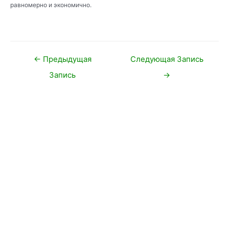
равномерно и экономично.
Навигация
←
Предыдущая
Следующая Запись
по
Запись
→
записям