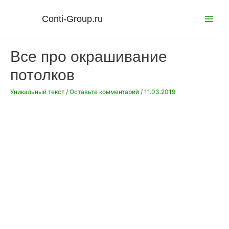
Перейти
к
Conti-Group.ru
Main
содержимому
Menu
Все про окрашивание
потолков
Уникальный текст
/
Оставьте комментарий
/
11.03.2019