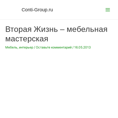
Перейти
к
Conti-Group.ru
Main
содержимому
Menu
Вторая Жизнь – мебельная
мастерская
Мебель, интерьер
/
Оставьте комментарий
/
16.05.2013