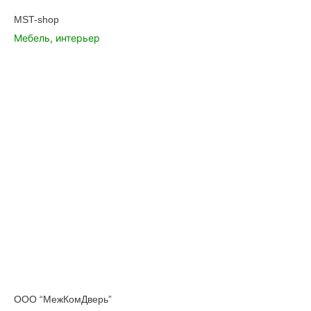
MST-shop
Мебель, интерьер
ООО “МежКомДверь”