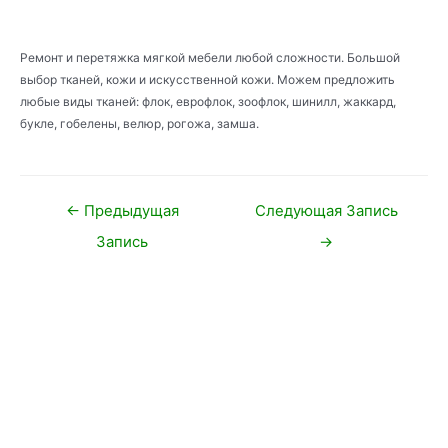
Ремонт и перетяжка мягкой мебели любой сложности. Большой
выбор тканей, кожи и иcкусcтвенной кожи. Можем предложить
любые виды тканей: флок, еврофлок, зоофлок, шинилл, жаккард,
букле, гобелены, велюр, рогожа, замша.
Навигация
←
Предыдущая
Следующая Запись
по
Запись
→
записям