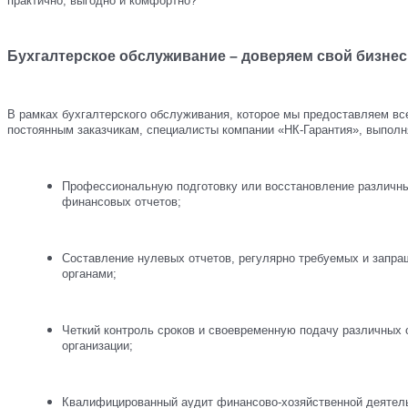
практично, выгодно и комфортно?
Бухгалтерское обслуживание – доверяем свой бизне
В рамках бухгалтерского обслуживания, которое мы предоставляем в
постоянным заказчикам, специалисты компании «НК-Гарантия», выполн
Профессиональную подготовку или восстановление различны
финансовых отчетов;
Составление нулевых отчетов, регулярно требуемых и запр
органами;
Четкий контроль сроков и своевременную подачу различных
организации;
Квалифицированный аудит финансово-хозяйственной деятель