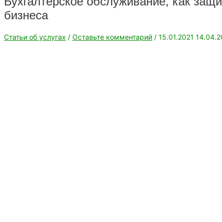
Бухгалтерское обслуживание, как защи
бизнеса
Статьи об услугах
/
Оставьте комментарий
/
15.01.2021
14.04.2