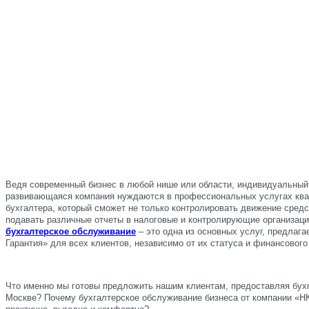
Ведя современный бизнес в любой нише или области, индивидуальный
развивающаяся компания нуждаются в профессиональных услугах кв
бухгалтера, который сможет не только контролировать движение средс
подавать различные отчеты в налоговые и контролирующие организац
бухгалтерское обслуживание
– это одна из основных услуг, предлаг
Гарантия» для всех клиентов, независимо от их статуса и финансового
Что именно мы готовы предложить нашим клиентам, предоставляя бух
Москве? Почему бухгалтерское обслуживание бизнеса от компании «НК-