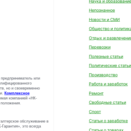
Наука и образовани
Непознанное
Новости и СМИ
Общество и политик
Отдых и развлечени
Перевозки
Полезные статьи
Политические стать
Производство
 предприниматель или
алифицированного
Работа и заработок
тв, но и своевременно
Ремонт
ии.
Комплексное
аемая компанией «НК-
Свободные статьи
 положения.
Спорт
Статьи о заработке
галтерское обслуживание в
Гарантия», это всегда
Статьи о товарах