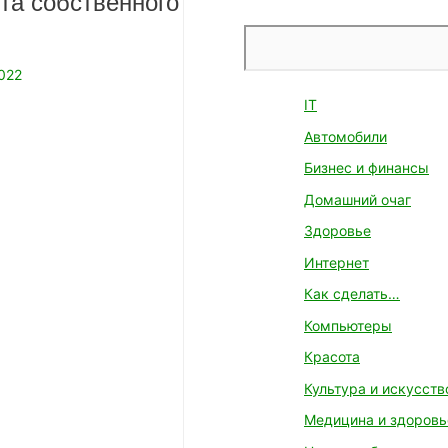
та собственного
Поиск
022
IT
Автомобили
Бизнес и финансы
Домашний очаг
Здоровье
Интернет
Как сделать…
Компьютеры
Красота
Культура и искусств
Медицина и здоровь