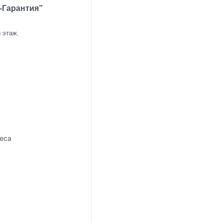
-Гарантия”
й этаж.