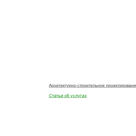
Архитектурно-строительное проектировани
Статьи об услугах