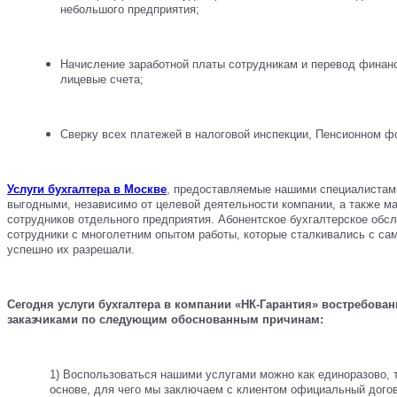
небольшого предприятия;
Начисление заработной платы сотрудникам и перевод финан
лицевые счета;
Сверку всех платежей в налоговой инспекции, Пенсионном фо
Услуги бухгалтера в Москве
, предоставляемые нашими специалистам
выгодными, независимо от целевой деятельности компании, а также м
сотрудников отдельного предприятия. Абонентское бухгалтерское обс
сотрудники с многолетним опытом работы, которые сталкивались с с
успешно их разрешали.
Сегодня услуги бухгалтера в компании «НК-Гарантия» востребов
заказчиками по следующим обоснованным причинам:
1) Воспользоваться нашими услугами можно как единоразово, 
основе, для чего мы заключаем с клиентом официальный догов