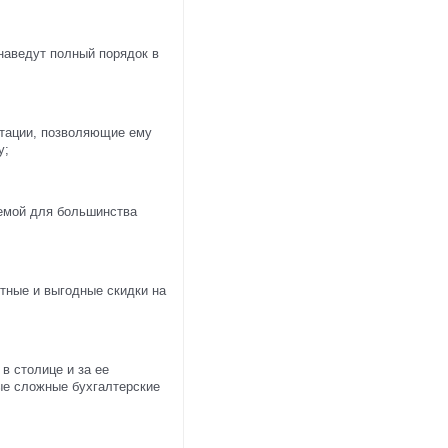
наведут полный порядок в
ьтации, позволяющие ему
у;
лемой для большинства
тные и выгодные скидки на
в столице и за ее
е сложные бухгалтерские