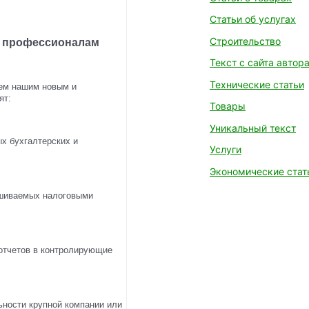
Статьи об услугах
Строительство
с профессионалам
Текст с сайта автор
Технические статьи
сем нашим новым и
ят:
Товары
Уникальный текст
х бухгалтерских и
Услуги
Экономические стат
ашиваемых налоговыми
 отчетов в контролирующие
ности крупной компании или