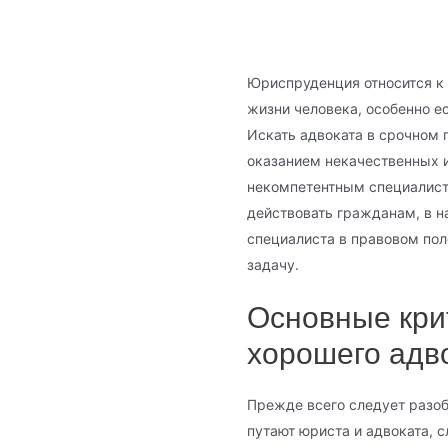
Юриспруденция относится к
жизни человека, особенно е
Искать адвоката в срочном 
оказанием некачественных и
некомпетентным специалист
действовать гражданам, в н
специалиста в правовом по
задачу.
Основные кри
хорошего адв
Прежде всего следует разоб
путают юриста и адвоката, 