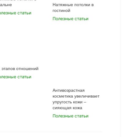
пальне
Натяжные потолки в
гостиной
олезные статьи
Полезные статьи
2 этапов отношений
олезные статьи
Антивозрастная
косметика увеличивает
упругость кожи –
сияющая кожа
Полезные статьи