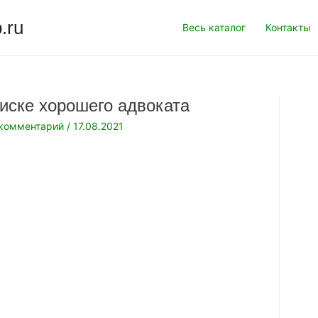
.ru
Весь каталог
Контакты
оиске хорошего адвоката
 комментарий
/
17.08.2021