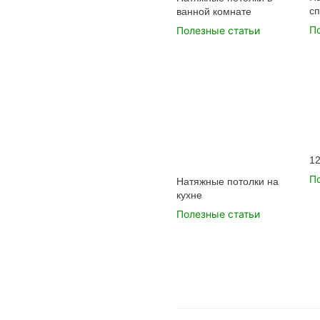
с
ванной комнате
П
Полезные статьи
1
П
Натяжные потолки на
кухне
Полезные статьи