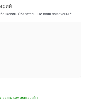
арий
убликован.
Обязательные поля помечены
*
mail*
Сайт