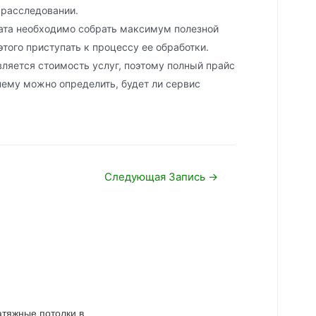
 расследовании.
ата необходимо собрать максимум полезной
того приступать к процессу ее обработки.
яется стоимость услуг, поэтому полный прайс
нему можно определить, будет ли сервис
Следующая Запись
→
атяжные потолки в