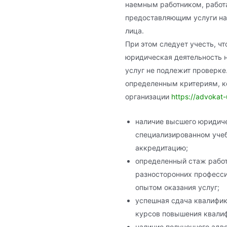
наемным работником, работ
предоставляющим услуги на
лица.
При этом следует учесть, ч
юридическая деятельность 
услуг не подлежит проверке
определенным критериям, к
организации
https://advokat-
наличие высшего юридиче
специализированном уче
аккредитацию;
определенный стаж работ
разносторонних професс
опытом оказания услуг;
успешная сдача квалифи
курсов повышения квалиф
наличие полученного адво