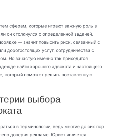
 тем сферам, которые играют важную роль в
сли он столкнулся с определенной задачей.
порядке — значит повысить риск, связанный с
ли дорогостоящих услуг, сотрудничества с
ом. Но зачастую именно так приходится
адежде найти хорошего адвоката и настоящего
ле, который поможет решить поставленную
терии выбора
оката
раться в терминологии, ведь многие до сих пор
слепо доверяя рекламе. Юрист является