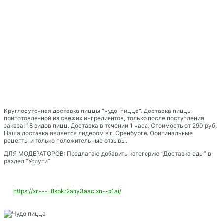
Круглосуточная доставка пиццы “чудо-пицца”. Доставка пиццы
приготовленной из свежих ингредиентов, только после поступления
заказа! 18 видов пицц. Доставка в течении 1 часа. Стоимость от 290 руб.
Наша доставка является лидером в г. Оренбурге. Оригинальные
рецепты и только положительные отзывы.
ДЛЯ МОДЕРАТОРОВ: Предлагаю добавить категорию “Доставка еды” в
раздел “Услуги”
https://xn----8sbkr2ahy3aac.xn--p1ai/