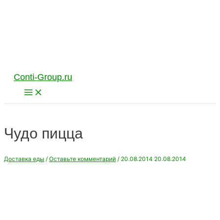
Перейти
к
содержимому
Conti-Group.ru
Main
Menu
Чудо пицца
Доставка еды
/
Оставьте комментарий
/
20.08.2014
20.08.2014