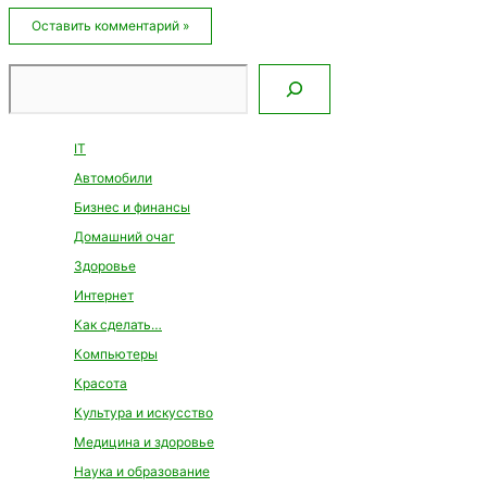
Email*
Сайт
Поиск
IT
Автомобили
Бизнес и финансы
Домашний очаг
Здоровье
Интернет
Как сделать…
Компьютеры
Красота
Культура и искусство
Медицина и здоровье
Наука и образование