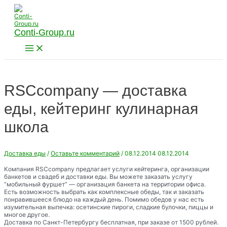
Перейти
к
содержимому
Conti-Group.ru
Main
Menu
RSCсompany — доставка
еды, кейтеринг кулинарная
школа
Доставка еды
/
Оставьте комментарий
/
08.12.2014
08.12.2014
Компания RSCcompany предлагает услуги кейтеринга, организации
банкетов и свадеб и доставки еды. Вы можете заказать услугу
“мобильный фуршет” — организация банкета на территории офиса.
Есть возможность выбрать как комплексные обеды, так и заказать
понравившееся блюдо на каждый день. Помимо обедов у нас есть
изумительная выпечка: осетинские пироги, сладкие булочки, пиццы и
многое другое.
Доставка по Санкт-Петербургу бесплатная, при заказе от 1500 рублей.