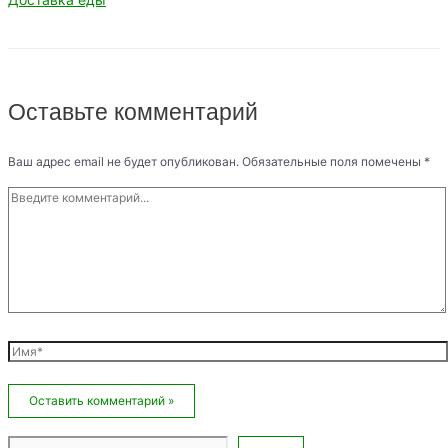
Оставьте комментарий
Ваш адрес email не будет опубликован.
Обязательные поля помечены
*
Введите
комментарий...
Имя*
Email*
Сайт
Поиск