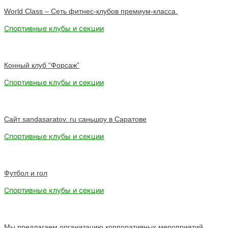
World Class – Сеть фитнес-клубов премиум-класса.
Спортивные клубы и секции
Конный клуб “Форсаж”
Спортивные клубы и секции
Сайт sandasaratov. ru саньшоу в Саратове
Спортивные клубы и секции
Футбол и гол
Спортивные клубы и секции
Мы предлагаем организацию корпоративных мероприятий.