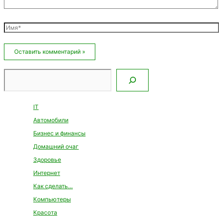
Имя*
Email*
Сайт
Поиск
IT
Автомобили
Бизнес и финансы
Домашний очаг
Здоровье
Интернет
Как сделать…
Компьютеры
Красота