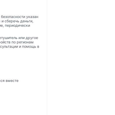
 безопасности указан
 и сберечь деньги,
ие, периодически
нетушитель или другое
тройств по регионам
нсультации и помощь в