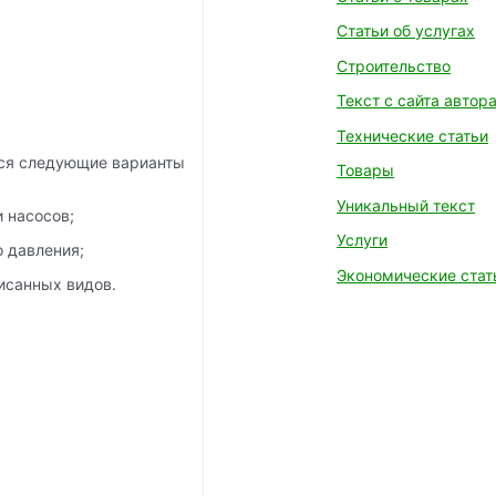
Статьи об услугах
Строительство
Текст с сайта автор
Технические статьи
ся следующие варианты
Товары
Уникальный текст
 насосов;
Услуги
 давления;
Экономические стат
исанных видов.