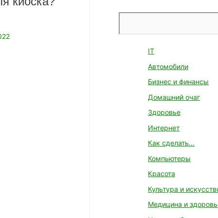
ля киоска?
Поиск
022
IT
Автомобили
Бизнес и финансы
Домашний очаг
Здоровье
Интернет
Как сделать…
Компьютеры
Красота
Культура и искусств
Медицина и здоровь