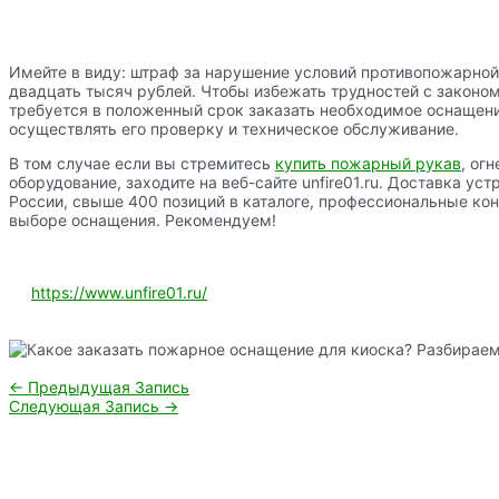
Имейте в виду: штраф за нарушение условий противопожарной
двадцать тысяч рублей. Чтобы избежать трудностей с законом
требуется в положенный срок заказать необходимое оснащен
осуществлять его проверку и техническое обслуживание.
В том случае если вы стремитесь
купить пожарный рукав
, ог
оборудование, заходите на веб-сайте unfire01.ru. Доставка ус
России, свыше 400 позиций в каталоге, профессиональные ко
выборе оснащения. Рекомендуем!
https://www.unfire01.ru/
Навигация
←
Предыдущая Запись
по
Следующая Запись
→
записям