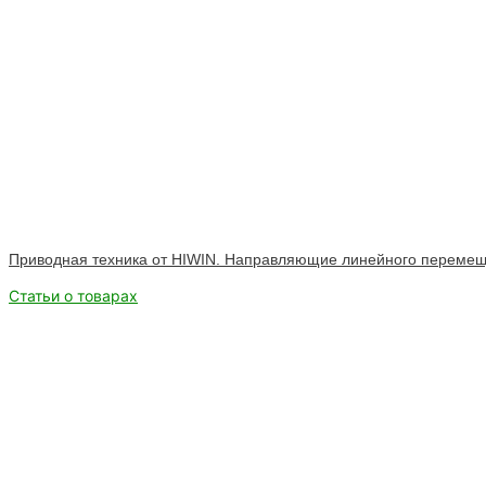
Приводная техника от HIWIN. Направляющие линейного переме
Статьи о товарах