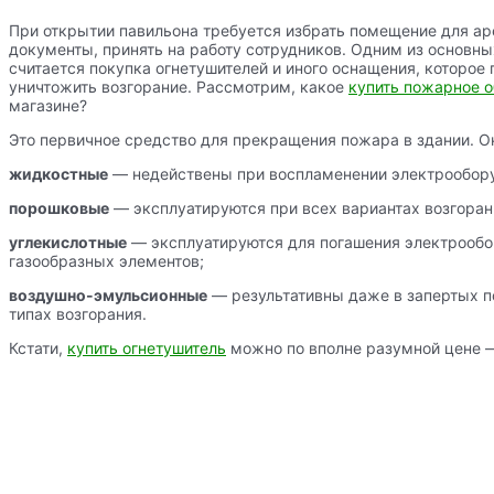
При открытии павильона требуется избрать помещение для а
документы, принять на работу сотрудников. Одним из основны
считается покупка огнетушителей и иного оснащения, которое
уничтожить возгорание. Рассмотрим, какое
купить пожарное 
магазине?
Это первичное средство для прекращения пожара в здании. О
жидкостные
— недействены при воспламенении электрообор
порошковые
— эксплуатируются при всех вариантах возгоран
углекислотные
— эксплуатируются для погашения электрообо
газообразных элементов;
воздушно-эмульсионные
— результативны даже в запертых п
типах возгорания.
Кстати,
купить огнетушитель
можно по вполне разумной цене —