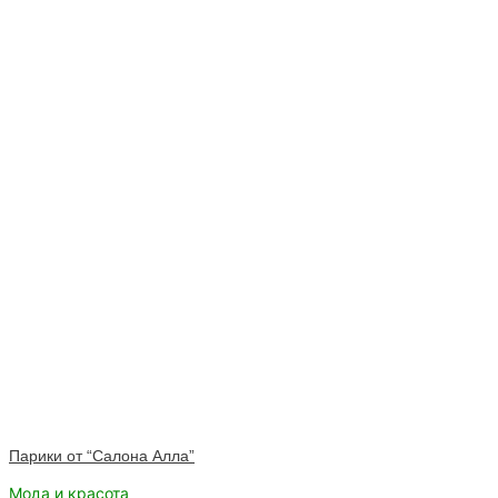
Парики от “Салона Алла”
Мода и красота