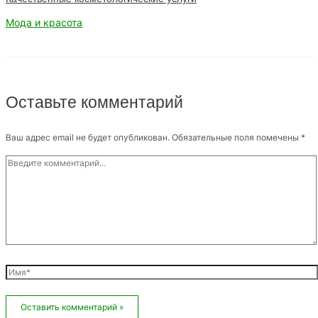
Мода и красота
Оставьте комментарий
Ваш адрес email не будет опубликован.
Обязательные поля помечены
*
Введите
комментарий...
Имя*
Email*
Сайт