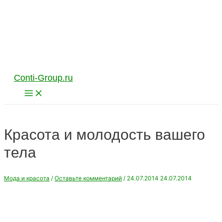
Перейти
к
содержимому
Conti-Group.ru
Main
Menu
Красота и молодость вашего
тела
Мода и красота
/
Оставьте комментарий
/
24.07.2014
24.07.2014