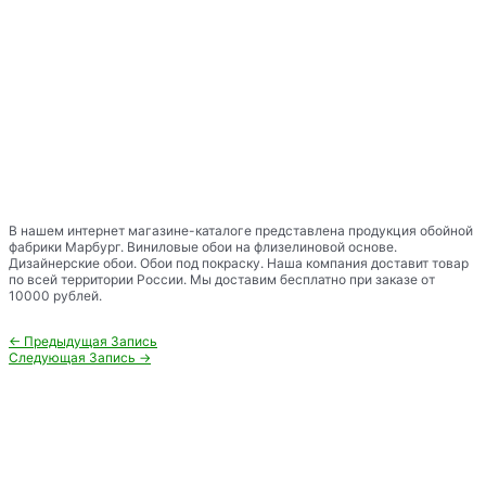
В нашем интернет магазине-каталоге представлена продукция обойной
фабрики Марбург. Виниловые обои на флизелиновой основе.
Дизайнерские обои. Обои под покраску. Наша компания доставит товар
по всей территории России. Мы доставим бесплатно при заказе от
10000 рублей.
Навигация
←
Предыдущая Запись
по
Следующая Запись
→
записям