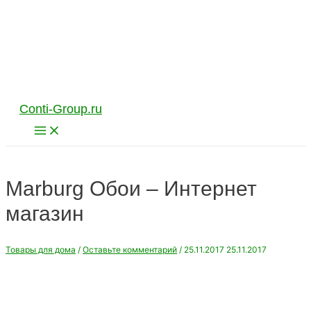
Перейти
к
содержимому
Conti-Group.ru
Main
Menu
Marburg Обои – Интернет
магазин
Товары для дома
/
Оставьте комментарий
/
25.11.2017
25.11.2017