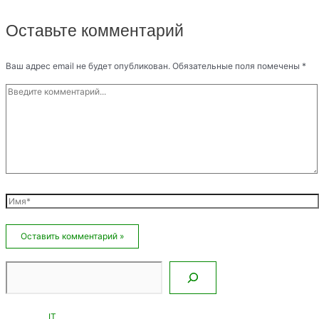
Оставьте комментарий
Ваш адрес email не будет опубликован.
Обязательные поля помечены
*
Введите
комментарий...
Имя*
Email*
Сайт
Поиск
IT