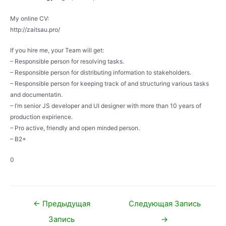
My online CV:
http://zaitsau.pro/
If you hire me, your Team will get:
– Responsible person for resolving tasks.
– Responsible person for distributing information to stakeholders.
– Responsible person for keeping track of and structuring various tasks
and documentatin.
– I’m senior JS developer and UI designer with more than 10 years of
production expirience.
– Pro active, friendly and open minded person.
– B2+
0
Навигация
←
Предыдущая
Следующая Запись
по
Запись
→
записям