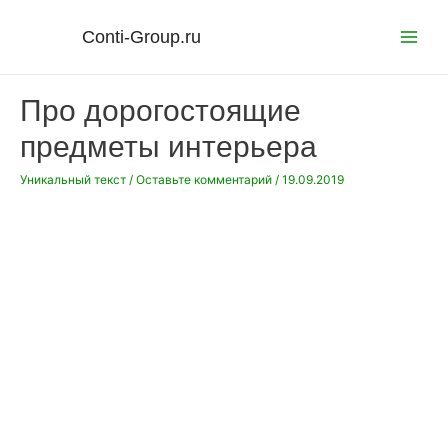
Перейти
к
Conti-Group.ru
Main
содержимому
Menu
Про дорогостоящие
предметы интерьера
Уникальный текст
/
Оставьте комментарий
/
19.09.2019