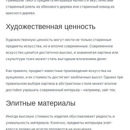
Примером такого предмета интерьера является акустический
старинный рояль из эбенового дерева или старинный комод из
красного дерева.
Художественная ценность
Художественную ценность могут нести не только старинные
предметы искусства, но и вполне современные. Современное
искусство ценится достаточно высоко, и знаменитая картина или
скульптура тоже может стать выгодным вложением денег.
Как правило, продают известные произведения искусства на
аукционах, и их стоимость достигает заоблачных высот. Однако при
правильном выборе картина в абстрактном стиле может вполне
достойно украшать современный интерьер – например, хай-тек.
Элитные материалы
Иногда высокую стоимость изделия обуславливает редкость и
уникальность материала. Конечно, предметы интерьера элит-
класса далеко не всегда продаются на аукционах.