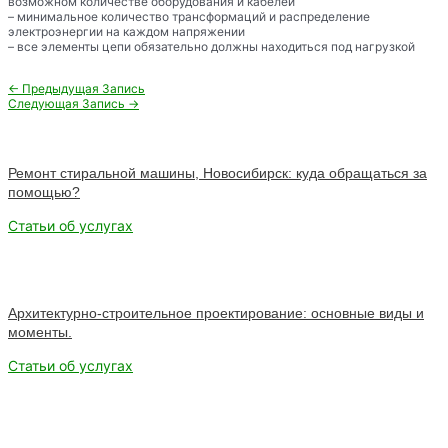
возможном количестве оборудования и кабелей
– минимальное количество трансформаций и распределение
электроэнергии на каждом напряжении
– все элементы цепи обязательно должны находиться под нагрузкой
Навигация
←
Предыдущая Запись
по
Следующая Запись
→
записям
Ремонт стиральной машины, Новосибирск: куда обращаться за
помощью?
Статьи об услугах
Архитектурно-строительное проектирование: основные виды и
моменты.
Статьи об услугах