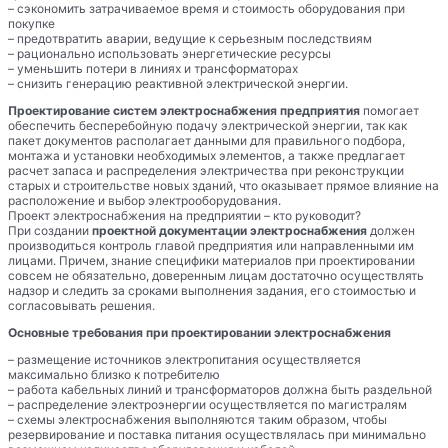
– сэкономить затрачиваемое время и стоимость оборудования при
покупке
– предотвратить аварии, ведущие к серьезным последствиям
– рационально использовать энергетические ресурсы
– уменьшить потери в линиях и трансформаторах
– снизить генерацию реактивной электрической энергии.
Проектирование систем электроснабжения предприятия
помогает
обеспечить бесперебойную подачу электрической энергии, так как
пакет документов располагает данными для правильного подбора,
монтажа и установки необходимых элементов, а также предлагает
расчет запаса и распределения электричества при реконструкции
старых и строительстве новых зданий, что оказывает прямое влияние на
расположение и выбор электрооборудования.
Проект электроснабжения на предприятии – кто руководит?
При создании
проектной документации электроснабжения
должен
производиться контроль главой предприятия или направленными им
лицами. Причем, знание специфики материалов при проектировании
совсем не обязательно, доверенным лицам достаточно осуществлять
надзор и следить за сроками выполнения задания, его стоимостью и
согласовывать решения.
Основные требования при проектировании электроснабжения
– размещение источников электропитания осуществляется
максимально близко к потребителю
– работа кабельных линий и трансформаторов должна быть раздельной
– распределение электроэнергии осуществляется по магистралям
– схемы электроснабжения выполняются таким образом, чтобы
резервирование и поставка питания осуществлялась при минимально