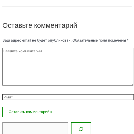
Оставьте комментарий
Ваш адрес email не будет опубликован.
Обязательные поля помечены
*
Введите
комментарий...
Имя*
Email*
Сайт
Поиск