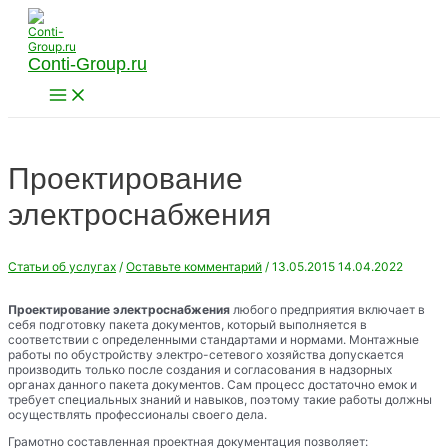
Перейти
к
содержимому
Conti-Group.ru
Main
Menu
Проектирование
электроснабжения
Статьи об услугах
/
Оставьте комментарий
/
13.05.2015
14.04.2022
Проектирование электроснабжения
любого предприятия включает в
себя подготовку пакета документов, который выполняется в
соответствии с определенными стандартами и нормами. Монтажные
работы по обустройству электро-сетевого хозяйства допускается
производить только после создания и согласования в надзорных
органах данного пакета документов. Сам процесс достаточно емок и
требует специальных знаний и навыков, поэтому такие работы должны
осуществлять профессионалы своего дела.
Грамотно составленная проектная документация позволяет: