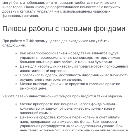
могут быть и небольшими – этот вариант удобен для начинающих
инвесторов. Наша команда профессионалов поможет вам получить
добавку к капиталу, управляя им с использованием надежных
финансовых активов.
Плюсы работы с паевыми фондами
При работе с ПИФ преимущества для вкладчиков могут быть
следующими:
Высокий профессионализм – средствами клиентов будут
управлять профессиональные менеджеры, которые имеют
большой опыт на рынке работы с ценными бумагами.
Даже для небольших инвестиций предусмотрен полноценный
инвестиционный портфель.
Прозрачность сделок, доступность информации, возможность
осуществлять контроль ежедневно.
Можно выводить денежные средства в короткие сроки по
рыночной цене.
Работа паевых инвестиционных фондов производится таким образом:
Можно приобрести паи понравившегося фонда онлайн –
количество их зависит от цены инвестиционных паев и
внесенной суммы.
Денежные средства, которые перечислены в счет оплаты
паев, превращаются в имущество фонда. Все процессы
управления регулируется на законодательном уровне. При
действиях, которые будут проводить опытные управляющие, и