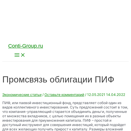
Перейти
к
содержимому
Conti-Group.ru
Main
Menu
Промсвязь облигации ПИФ
Экономические статьи
/
Оставьте комментарий
/
12.05.2021
14.04.2022
ПИФ, или паевой инвестиционный фонд, представляет собой один из
видов коллективного инвестирования. Суть предложений состоит в том,
что компания-управляющий старается объединить деньги, полученные
от множества вкладчиков, с целью помещения их в разные объекты
инвестирования для приумножения капитала. ПИФ – простой и
доступный инструмент для совершения инвестиций, который подойдет
для всех желающих получить прирост к капиталу. Размеры вложений