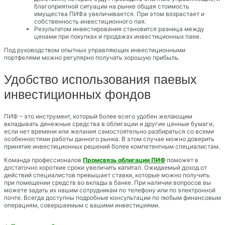
благоприятной ситуации на рынке общая стоимость
имущества ПИФа увеличивается. При этом возрастает и
собственность инвестиционного пая.
Результатом инвестирования становится разница между
ценами при покупках и продажах инвестиционных паев.
Под руководством опытных управляющих инвестиционными
портфелями можно регулярно получать хорошую прибыль.
Удобство использования паевых
инвестиционных фондов
ПИФ – это инструмент, который более всего удобен желающим
вкладывать денежные средства в облигации и другие ценные бумаги,
если нет времени или желания самостоятельно разбираться со всеми
особенностями работы данного рынка. В этом случае можно доверить
принятие инвестиционных решений более компетентным специалистам.
Команда профессионалов
Промсвязь облигации ПИФ
поможет в
достаточно короткие сроки увеличить капитал. Ожидаемый доход от
действий специалистов превышает ставки, которые можно получить
при помещении средств во вклады в банке. При наличии вопросов вы
можете задать их нашим сотрудникам по телефону или по электронной
почте. Всегда доступны подробные консультации по любым финансовым
операциям, совершаемым с вашими инвестициями.