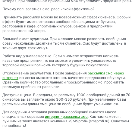
которая, при правильном применении может увеличить продажи в разы.
Почему пользоваться смс-рассылкой эффективно?
Применять рассылку можно во всевозможных сферах бизнеса. Особый
эффект будет иметь отправка сообщений с акциями от бутиков,
ресторанов и кафе, спортивных клубов, банков и предприятий
развлекательной сферы.
Большой охват аудитории. При желании можно разослать сообщения
сразу нескольким десяткам тысяч клиентов. Смс будут доставлены в
течение двух-трех минут.
Работа над узнаваемостью. Если в номере отправителя написать
название предприятия, то вы сможете увеличить узнаваемость
торговой марки и повысить интерес у будущих покупателей.
Отслеживание результатов. После завершения
рассылки смс через
интернет
вы легко сможете оценить качество предложенной услуги.
Сравнить количество отосланных и просмотренных смс, просчитать
реальную прибыль от рассылки.
Доступная цена. В среднем, за рассылку 1000 сообщений длиной до 70
символов вы заплатите около 300-350 рублей. При увеличении базы
рассылки или длины смс цена за сообщение будет уменьшаться.
Для создания и отправки рекламных сообщений имеется масса
специальных сервисов
интернет-рассылки смс
. Как нам кажется,
лучшим из таких является компания «SMSprofi» (smsprofi.ru). Советуем
попробовать!