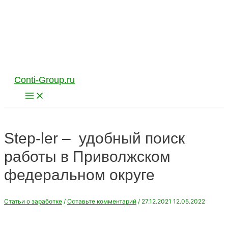
Перейти
к
содержимому
Conti-Group.ru
Main
Menu
Step-ler – удобный поиск
работы в Приволжском
федеральном округе
Статьи о заработке
/
Оставьте комментарий
/
27.12.2021
12.05.2022