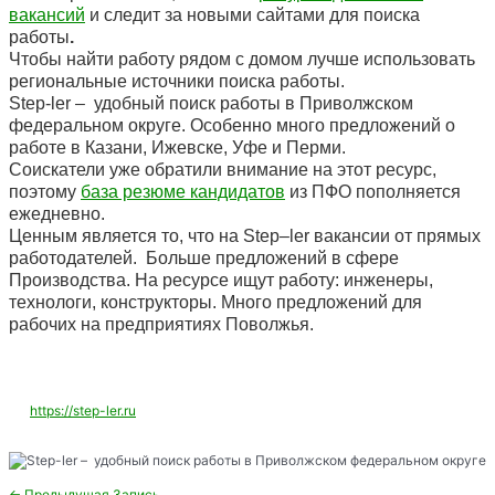
вакансий
и следит за новыми сайтами для поиска
работы
.
Чтобы найти работу рядом с домом лучше использовать
региональные источники поиска работы.
Step-ler – удобный поиск работы в Приволжском
федеральном округе. Особенно много предложений о
работе в Казани, Ижевске, Уфе и Перми.
Соискатели уже обратили внимание на этот ресурс,
поэтому
база резюме кандидатов
из ПФО пополняется
ежедневно.
Ценным является то, что на
Step
–
ler
вакансии от прямых
работодателей. Больше предложений в сфере
Производства. На ресурсе ищут работу: инженеры,
технологи, конструкторы. Много предложений для
рабочих на предприятиях Поволжья.
https://step-ler.ru
Навигация
←
Предыдущая Запись