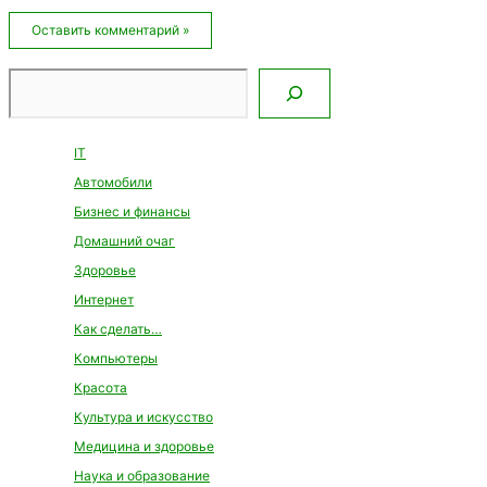
Email*
Сайт
Поиск
IT
Автомобили
Бизнес и финансы
Домашний очаг
Здоровье
Интернет
Как сделать…
Компьютеры
Красота
Культура и искусство
Медицина и здоровье
Наука и образование