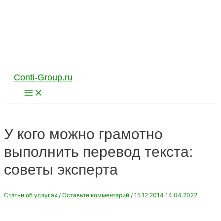
Перейти
к
содержимому
Conti-Group.ru
Main
Menu
У кого можно грамотно
выполнить перевод текста:
советы эксперта
Статьи об услугах
/
Оставьте комментарий
/
15.12.2014
14.04.2022