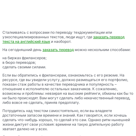
Сталкиваясь с вопросами по переводу техдокументации или
узкоспециализированных текстов, люди ищут, где
заказать перевод
текста на английский язык
и наоборот.
На сегодняшний день
заказать перевод
можно нескольким способами:
на биржах фрилансеров;
в бюро переводов;
сделать своими силами.
Если вы обратились к фрилансерам, ознакомьтесь с его резюме. На
ресурсе, где вы увидели услугу, должно размещаться его портфолио,
показан стаж работы в качестве переводчика и популярность –
отношение к исполнителю остальных заказчиков. К сожалению,
возможны и проблемы: невзирая на высокие рейтинги, обманы как бы то
ни было происходят. Вам могут сделать либо некачественный перевод,
либо вовсе не сделать, приняв предоплату.
Потрудитесь над текстом самостоятельно, если вы владеете
достаточным запасом времени и знаний. Как говорится, если хочешь
сделать что-нибудь хорошо, то сделай это сам. Однако ритм нынешней
жизни диктует свои условия: времени на такую длительную работу
хватает далеко не у всех.