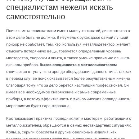
специалистам нежели искать
самостоятельно
Поиск с металлоискателем имеет массу тонкостей, дилетантства в
этом деле быть не должно. В неумелых руках даже самый лучший
прибор не сработает, тем, кто, используя металлодетектор, желает
отыскать потерянную вещь, требуется определенный уровень
мастерства, сноровки и опыта, а также умение правильно слышать
сигналы прибора.
Вызов специалиста с металлоискателем
отличается от услуги по аренде оборудования данного типа, так как
в первом случае поиск оказывается более результативным именно
благодаря тому, что за дело берется настоящий профессионал. Он
имеет все необходимое снаряжение и самые современные
приборы, а потому эффективность и экономическая оправданность
мероприятия будет гарантирована.
Как показывает практика последних лет, к мастерам, работающим с
металлоискателем, обращаются в самых нестандартных ситуациях.
Кольца, серьги, браслеты и другие ювелирные изделия, как
правило, отыскивается максимально оперативно независимо от