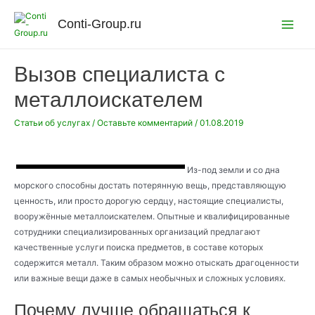
Перейти
к
Conti-Group.ru
Main
содержимому
Menu
Вызов специалиста с
металлоискателем
Статьи об услугах
/
Оставьте комментарий
/
01.08.2019
Из-под земли и со дна
морского способны достать потерянную вещь, представляющую
ценность, или просто дорогую сердцу, настоящие специалисты,
вооружённые металлоискателем. Опытные и квалифицированные
сотрудники специализированных организаций предлагают
качественные услуги поиска предметов, в составе которых
содержится металл. Таким образом можно отыскать драгоценности
или важные вещи даже в самых необычных и сложных условиях.
Почему лучше обращаться к