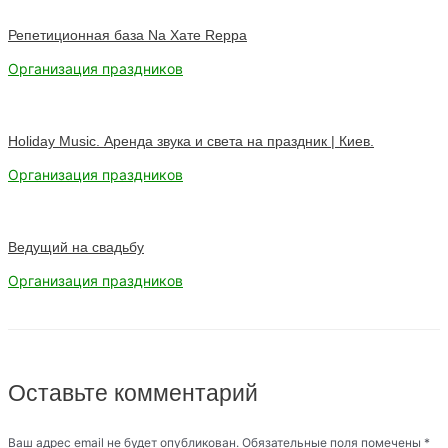
Репетиционная база Na Хате Reppa
Организация праздников
Holiday Music. Аренда звука и света на праздник | Киев.
Организация праздников
Ведущий на свадьбу
Организация праздников
Оставьте комментарий
Ваш адрес email не будет опубликован.
Обязательные поля помечены
*