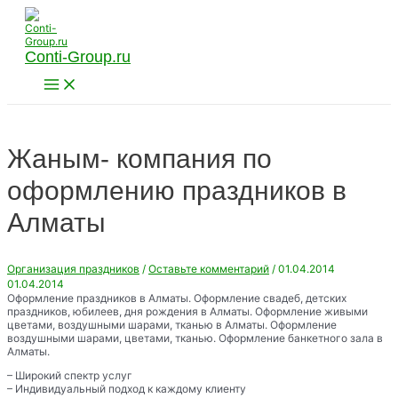
Перейти
к
содержимому
Conti-Group.ru
Main
Menu
Жаным- компания по
оформлению праздников в
Алматы
Организация праздников
/
Оставьте комментарий
/
01.04.2014
01.04.2014
Оформление праздников в Алматы. Оформление свадеб, детских
праздников, юбилеев, дня рождения в Алматы. Оформление живыми
цветами, воздушными шарами, тканью в Алматы. Оформление
воздушными шарами, цветами, тканью. Оформление банкетного зала в
Алматы.
– Широкий спектр услуг
– Индивидуальный подход к каждому клиенту