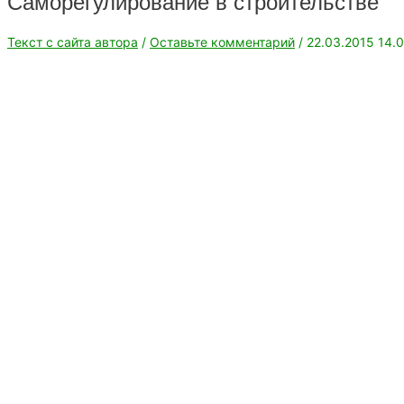
Саморегулирование в строительстве
Текст с сайта автора
/
Оставьте комментарий
/
22.03.2015
14.0