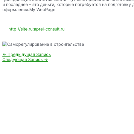
и последнее – это деньги, которые потребуется на подготовку
оформления.My WebPage
http://site.ru:aprel-consult.ru
Навигация
←
Предыдущая Запись
по
Следующая Запись
→
записям