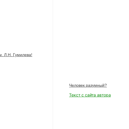
. Л.Н. Гумилева!
Человек разумный?
Текст с сайта автора